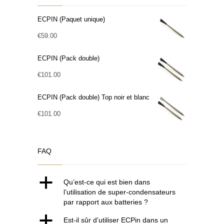
ECPIN (Paquet unique)
€
59.00
ECPIN (Pack double)
€
101.00
ECPIN (Pack double) Top noir et blanc
€
101.00
FAQ
a
Qu’est-ce qui est bien dans
l’utilisation de super-condensateurs
par rapport aux batteries ?
a
Est-il sûr d’utiliser ECPin dans un