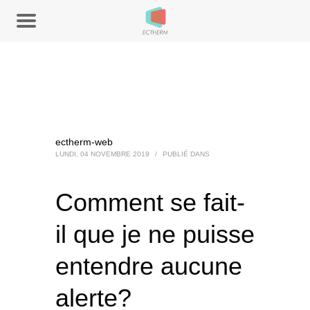
ectherm-web
LUNDI, 04 NOVEMBRE 2019
/
PUBLIÉ DANS
Comment se fait-
il que je ne puisse
entendre aucune
alerte?