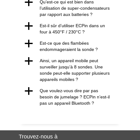
a
Qu’est-ce qui est bien dans
l’utilisation de super-condensateurs
par rapport aux batteries ?
a
Est-il sûr d’utiliser ECPin dans un
four à 450°F / 230°C ?
a
Est-ce que des flambées
endommageraient la sonde ?
a
Ainsi, un appareil mobile peut
surveiller jusqu’à 8 sondes. Une
sonde peut-elle supporter plusieurs
appareils mobiles ?
a
Que voulez-vous dire par pas
besoin de jumelage ? ECPin n’est-il
pas un appareil Bluetooth ?
Trouvez-nous à