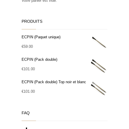
Votre panier est vide.
PRODUITS
ECPIN (Paquet unique)
€
59.00
ECPIN (Pack double)
€
101.00
ECPIN (Pack double) Top noir et blanc
€
101.00
FAQ