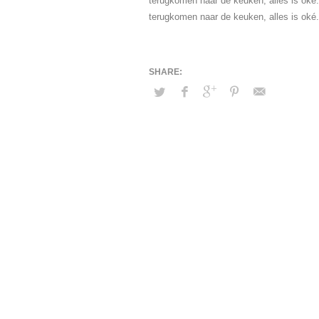
terugkomen naar de keuken, alles is oké. I
terugkomen naar de keuken, alles is o