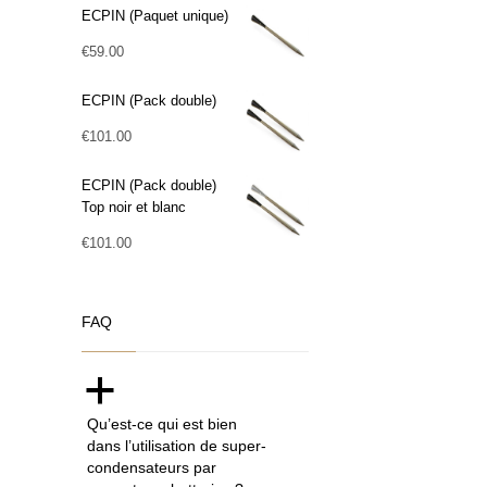
ECPIN (Paquet unique)
€
59.00
ECPIN (Pack double)
€
101.00
ECPIN (Pack double)
Top noir et blanc
€
101.00
FAQ
a
Qu’est-ce qui est bien
dans l’utilisation de super-
condensateurs par