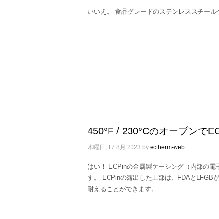
いいえ。 食品グレードのステンレススチー
450°F / 230°Cのオーブ
木曜日, 17 8月 2023
by
ectherm-web
はい！ ECPinの金属製ケーシング（内部の電子
す。 ECPinの露出した上部は、FDAとLFGB
耐えることができます。