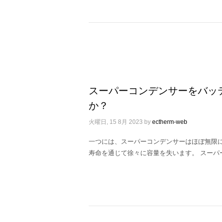
スーパーコンデンサーをバッ
か？
火曜日, 15 8月 2023
by
ectherm-web
一つには、スーパーコンデンサーはほぼ無限
寿命を通じて徐々に容量を失います。 スーパ