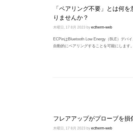
「ペアリング不要」とは何を意味し
りませんか？
木曜日, 17 8月 2023
by
ectherm-web
ECPinはBluetooth Low Energy（
自動的にペアリングすることを可能にします
フレアアップがプローブを損
木曜日, 17 8月 2023
by
ectherm-web