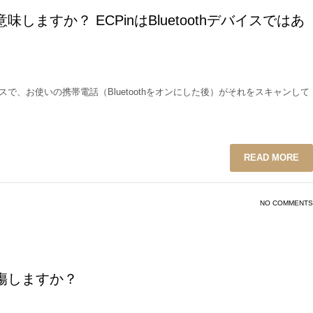
ますか？ ECPinはBluetoothデバイスではあ
BLE）デバイスで、お使いの携帯電話（Bluetoothをオンにした後）がそれをスキャンして
。
READ MORE
NO COMMENTS
傷しますか？