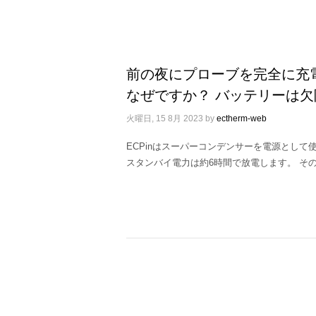
前の夜にプローブを完全に充
なぜですか？ バッテリーは
火曜日, 15 8月 2023
by
ectherm-web
ECPinはスーパーコンデンサーを電源として
スタンバイ電力は約6時間で放電します。 その