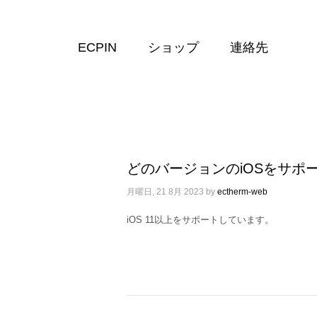
ECPIN
ショップ
連絡先
どのバージョンのiOSをサポ
月曜日, 21 8月 2023
by
ectherm-web
iOS 11以上をサポートしています。