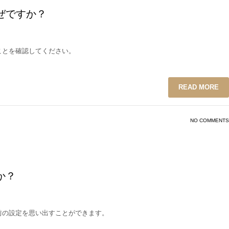
ぜですか？
ことを確認してください。
READ MORE
NO COMMENTS
か？
前の設定を思い出すことができます。