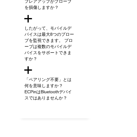
フレアアップがプローブ
を損傷しますか？
a
したがって、モバイルデ
バイスは最大8つのプロー
ブを監視できます。 プロ
ーブは複数のモバイルデ
バイスをサポートできま
すか？
a
「ペアリング不要」とは
何を意味しますか？
ECPinはBluetoothデバイ
スではありませんか？