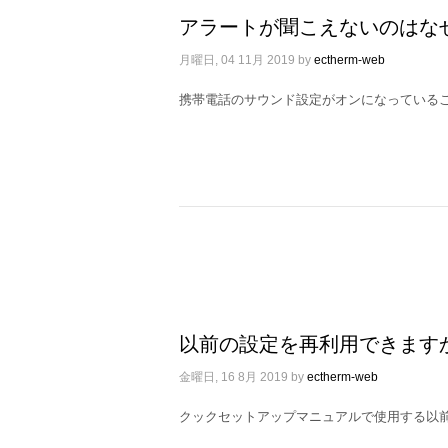
アラートが聞こえないのはな
月曜日, 04 11月 2019
by
ectherm-web
携帯電話のサウンド設定がオンになっている
以前の設定を再利用できます
金曜日, 16 8月 2019
by
ectherm-web
クックセットアップマニュアルで使用する以