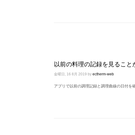
以前の料理の記録を見ること
金曜日, 16 8月 2019
by
ectherm-web
アプリで以前の調理記録と調理曲線の日付を