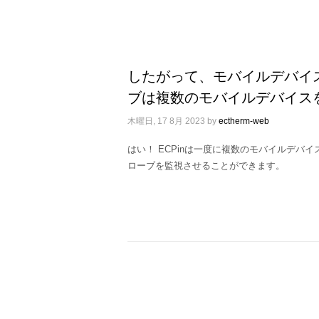
したがって、モバイルデバイ
ブは複数のモバイルデバイス
木曜日, 17 8月 2023
by
ectherm-web
はい！ ECPinは一度に複数のモバイルデバイ
ローブを監視させることができます。