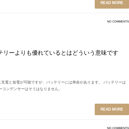
READ MORE
NO COMMENTS
テリーよりも優れているとはどういう意味です
に充電と放電が可能ですが、バッテリーには寿命があります。 バッテリーは
ーコンデンサーはそうはなりません。
READ MORE
NO COMMENTS