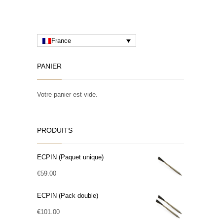
France
PANIER
Votre panier est vide.
PRODUITS
ECPIN (Paquet unique)
€
59.00
ECPIN (Pack double)
€
101.00