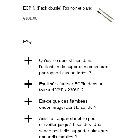
ECPIN (Pack double) Top noir et blanc
€
101.00
FAQ
a
Qu’est-ce qui est bien dans
l’utilisation de super-condensateurs
par rapport aux batteries ?
a
Est-il sûr d’utiliser ECPin dans un
four à 450°F / 230°C ?
a
Est-ce que des flambées
endommageraient la sonde ?
a
Ainsi, un appareil mobile peut
surveiller jusqu’à 8 sondes. Une
sonde peut-elle supporter plusieurs
appareils mobiles ?