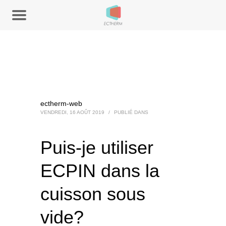
ectherm-web
VENDREDI, 16 AOÛT 2019
/
PUBLIÉ DANS
Puis-je utiliser
ECPIN dans la
cuisson sous
vide?