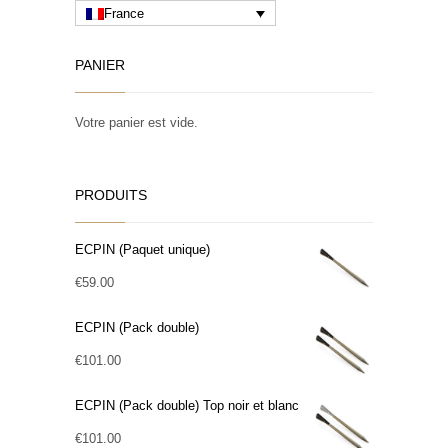
France
PANIER
Votre panier est vide.
PRODUITS
ECPIN (Paquet unique)
€
59.00
ECPIN (Pack double)
€
101.00
ECPIN (Pack double) Top noir et blanc
€
101.00