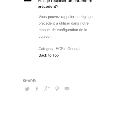
A
Puis-je réutiliser un paramètre
précédent?
Vous pouvez rappeler un réglage
précédent à utiliser dans notre
manuel de configuration de la
cuisson.
Category: ECPin General
Back to Top