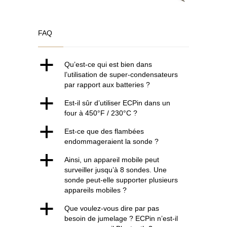
FAQ
a
Qu’est-ce qui est bien dans
l’utilisation de super-condensateurs
par rapport aux batteries ?
a
Est-il sûr d’utiliser ECPin dans un
four à 450°F / 230°C ?
a
Est-ce que des flambées
endommageraient la sonde ?
a
Ainsi, un appareil mobile peut
surveiller jusqu’à 8 sondes. Une
sonde peut-elle supporter plusieurs
appareils mobiles ?
a
Que voulez-vous dire par pas
besoin de jumelage ? ECPin n’est-il