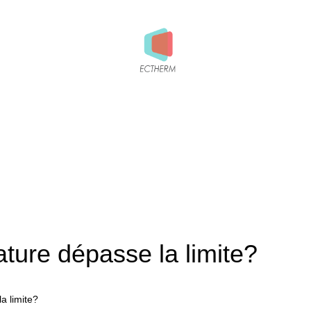
ature dépasse la limite?
a limite?