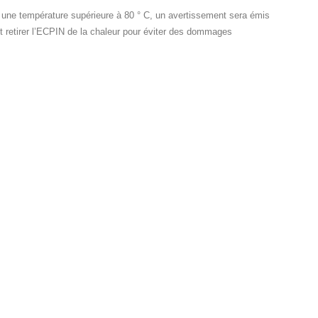
 une température supérieure à 80 ° C, un avertissement sera émis
doit retirer l’ECPIN de la chaleur pour éviter des dommages