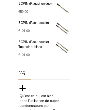
ECPIN (Paquet unique)
€
59.00
ECPIN (Pack double)
€
101.00
ECPIN (Pack double)
Top noir et blanc
€
101.00
FAQ
a
Qu’est-ce qui est bien
dans l’utilisation de super-
condensateurs par