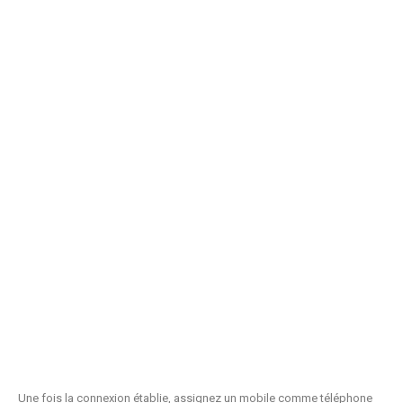
Une fois la connexion établie, assignez un mobile comme téléphone