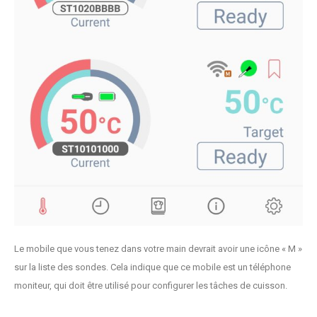
Le mobile que vous tenez dans votre main devrait avoir une icône « M »
sur la liste des sondes. Cela indique que ce mobile est un téléphone
moniteur, qui doit être utilisé pour configurer les tâches de cuisson.