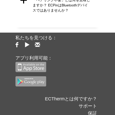
a
「ペアリング不要」とは何を意味し
ますか？ ECPinはBluetoothデバイ
スではありませんか？
私たちを見つける：
アプリ利用可能：
ECThermとは何ですか？
サポート
保証