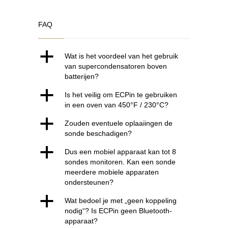
FAQ
a
Wat is het voordeel van het gebruik
van supercondensatoren boven
batterijen?
a
Is het veilig om ECPin te gebruiken
in een oven van 450°F / 230°C?
a
Zouden eventuele oplaaiingen de
sonde beschadigen?
a
Dus een mobiel apparaat kan tot 8
sondes monitoren. Kan een sonde
meerdere mobiele apparaten
ondersteunen?
a
Wat bedoel je met „geen koppeling
nodig“? Is ECPin geen Bluetooth-
apparaat?