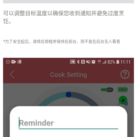
可以调整目标温度以确保您收到通知并避免过度烹
饪。
*为了安全起见，请将应用程序保持在前台，而不是在后台无人看管