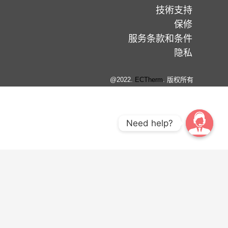
技術支持
保修
服务条款和条件
隐私
@2022.
ECTherm
. 版权所有
Need help?
United States
Australia
European Union
United Kingdom
France
Deutschland
日本
中国