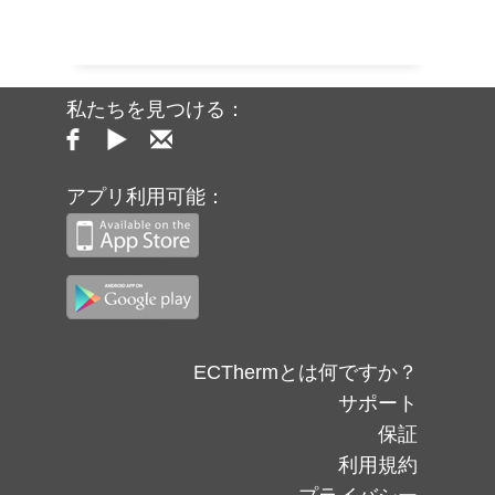
私たちを見つける：
アプリ利用可能：
ECThermとは何ですか？
サポート
保証
利用規約