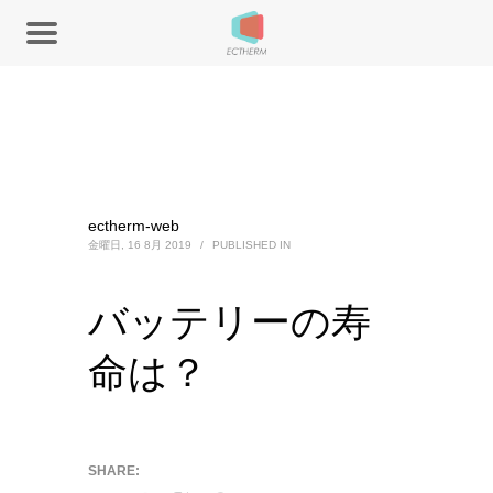
ectherm-web
金曜日, 16 8月 2019
/
PUBLISHED IN
バッテリーの寿
命は？