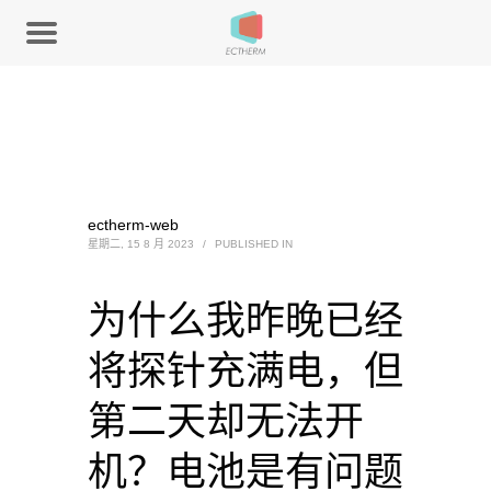
ectherm-web
星期二, 15 8 月 2023
/
PUBLISHED IN
为什么我昨晚已经
将探针充满电，但
第二天却无法开
机？电池是有问题